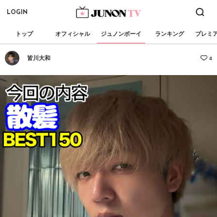
LOGIN
トップ
オフィシャル
ジュノンボーイ
ランキング
プレミ
皆川大和
4