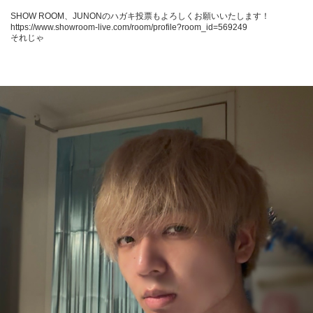
SHOW ROOM、JUNONのハガキ投票もよろしくお願いいたします！

https://www.showroom-live.com/room/profile?room_id=569249

それじゃ