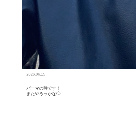
2026.06.15
パーマの時です！

またやろっかな🙂