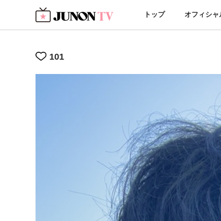
トップ
オフィシャ
101