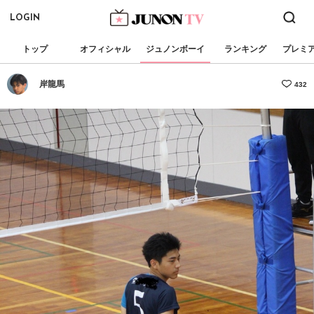
LOGIN
トップ
オフィシャル
ジュノンボーイ
ランキング
プレミ
岸龍馬
432