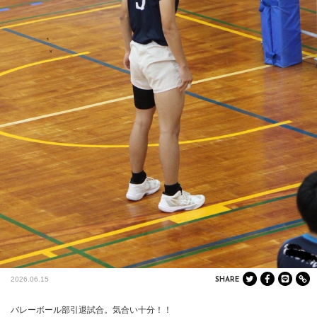
2026.06.15
SHARE
バレーボール部引退試合。気合い十分！！