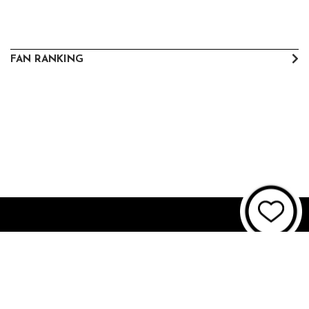
FAN RANKING
About JUNON TV
お問い合わせ
FAQ
利用規約
個人情報保護方針
個人情報の取扱いについて
資金決済法に基づく表記
特商法に基づく表記