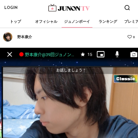
LOGIN
トップ
オフィシャル
ジュノンボーイ
ランキング
プレミ
野本康介
0