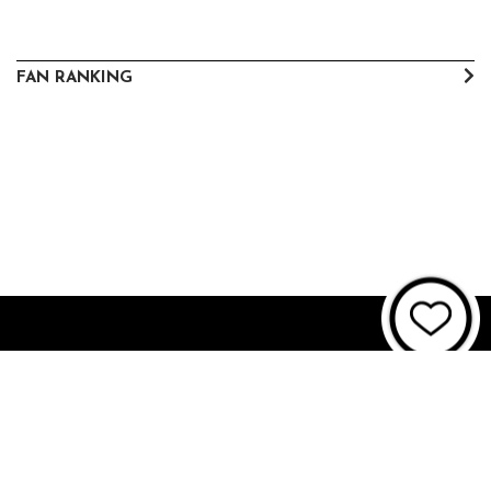
FAN RANKING
About JUNON TV
お問い合わせ
FAQ
利用規約
個人情報保護方針
個人情報の取扱いについて
資金決済法に基づく表記
特商法に基づく表記