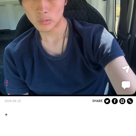
2026.06.15
SHARE
☀️