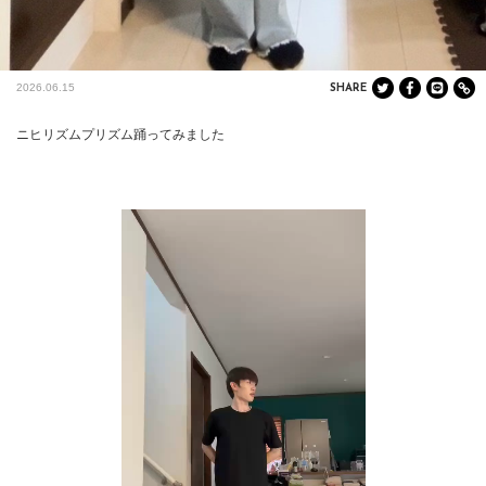
2026.06.15
SHARE
ニヒリズムプリズム踊ってみました