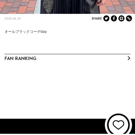
2026.06.15
SHARE
オールブラックコーデday
FAN RANKING
About JUNON TV
お問い合わせ
FAQ
利用規約
個人情報保護方針