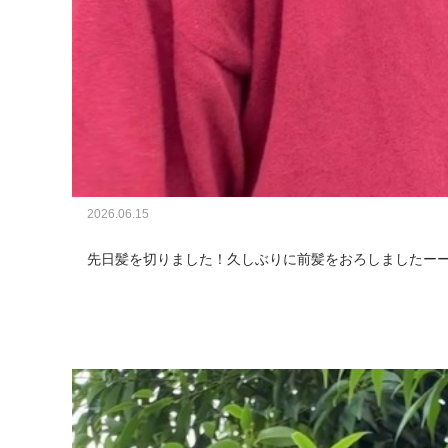
2026.06.15
先日髪を切りました！久しぶりに前髪をおろしましたーー