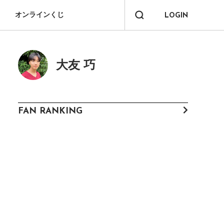
オンラインくじ
LOGIN
大友 巧
FAN RANKING