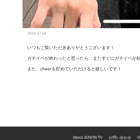
2026.07.08
いつもご覧いただきありがとうございます！

ガチイベが終わったと思ったら、またすぐにガチイベが始
また、cheerを貯めていただけると嬉しいです！
お問い合わせ
About JUNON TV
F