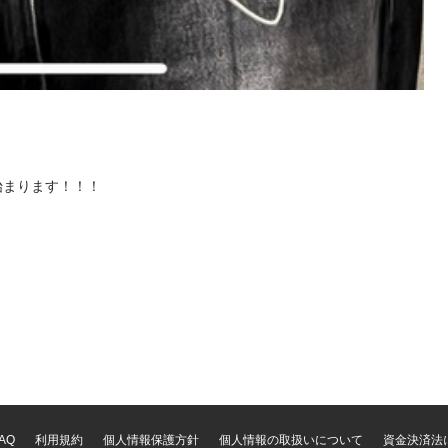
まります！！！

利用規約
個人情報保護方針
個人情報の取扱いについて
資金決済法
AQ