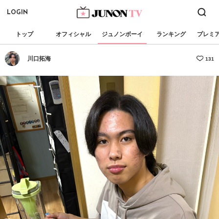
LOGIN
トップ
オフィシャル
ジュノンボーイ
ランキング
プレミ
川口拓海
131