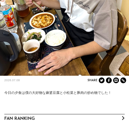
2026.07.08
SHARE
今日の夕食は僕の大好物な麻婆豆腐と小松菜と豚肉の炒め物でした！
FAN RANKING