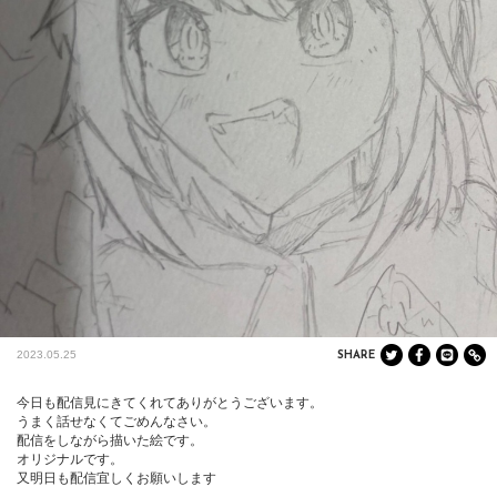
2023.05.25
SHARE
今日も配信見にきてくれてありがとうございます。

うまく話せなくてごめんなさい。

配信をしながら描いた絵です。

オリジナルです。

又明日も配信宜しくお願いします