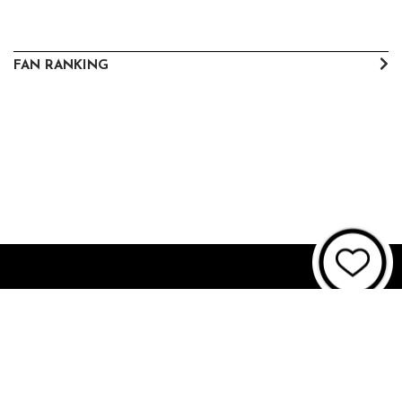
FAN RANKING
About JUNON TV
お問い合わせ
FAQ
利用規約
個人情報保護方針
個人情報の取扱いについて
資金決済法に基づく表記
特商法に基づく表記