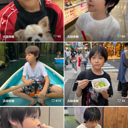
95
80
兵頭幸樹
兵頭幸樹
874
32
兵頭幸樹
兵頭幸樹