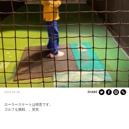
2023.05.26
SHARE
ローラースケートは得意です。

ゴルフも挑戦、、笑笑