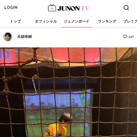
LOGIN
トップ
オフィシャル
ジュノンボーイ
ランキング
プレミ
兵頭幸樹
127