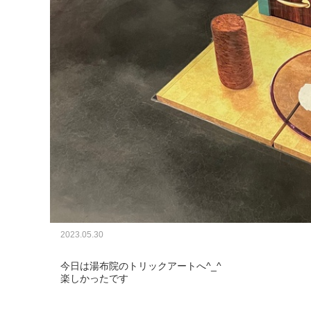
2023.05.30
今日は湯布院のトリックアートへ^_^

楽しかったです