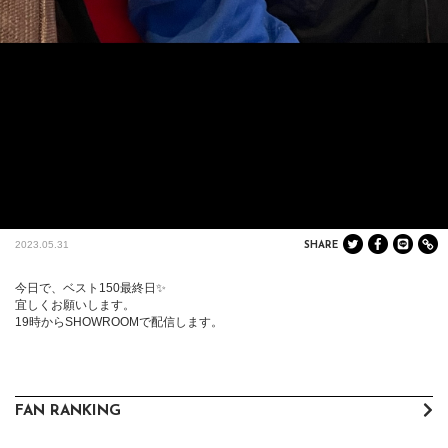
2023.05.31
SHARE
今日で、ベスト150最終日✨

宜しくお願いします。

19時からSHOWROOMで配信します。
FAN RANKING