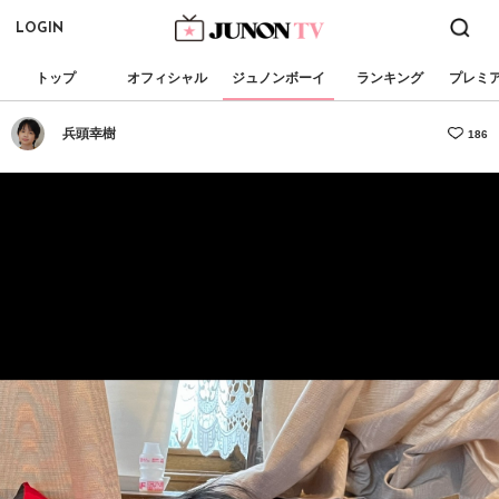
LOGIN
トップ
オフィシャル
ジュノンボーイ
ランキング
プレミ
兵頭幸樹
186