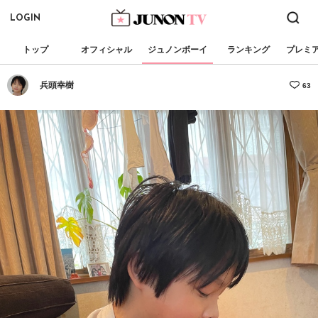
LOGIN
トップ
オフィシャル
ジュノンボーイ
ランキング
プレミ
兵頭幸樹
63