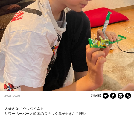
2023.06.08
SHARE
大好きなおやつタイム✨

サワーペーパーと韓国のスナック菓子✨きなこ味✨