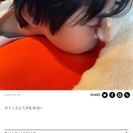
2023.06.20
SHARE
カイくんとたわむれる✨