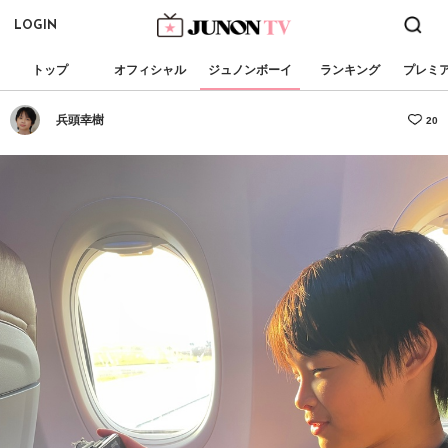
LOGIN
トップ
オフィシャル
ジュノンボーイ
ランキング
プレミ
兵頭幸樹
20