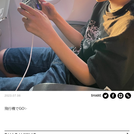
2023.07.06
SHARE
飛行機でGO✨