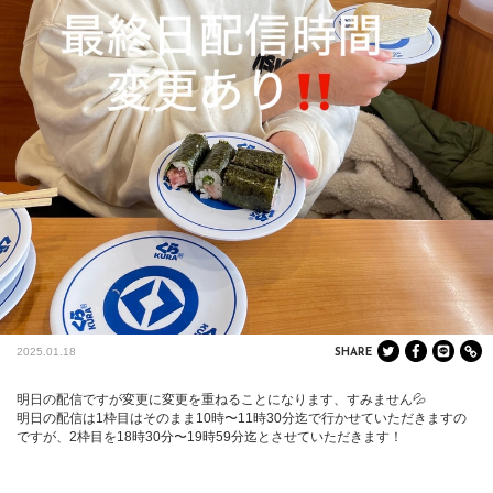
2025.01.18
SHARE
明日の配信ですが変更に変更を重ねることになります、すみません💦

明日の配信は1枠目はそのまま10時〜11時30分迄で行かせていただきますの
ですが、2枠目を18時30分〜19時59分迄とさせていただきます！