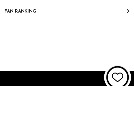
FAN RANKING
About JUNON TV
お問い合わせ
FAQ
利用規約
個人情報保護方針
個人情報の取扱いについて
資金決済法に基づく表記
特商法に基づく表記
© 2021 JUNON TV. All Rights Reserved.