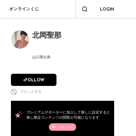
オンラインくじ
LOGIN
北岡聖那
山口県出身
+FOLLOW
ブロックする
プレミアムサポーターに加入して推しに設定すると
推し限定コンテンツの閲覧が可能になります
詳しくはこちら