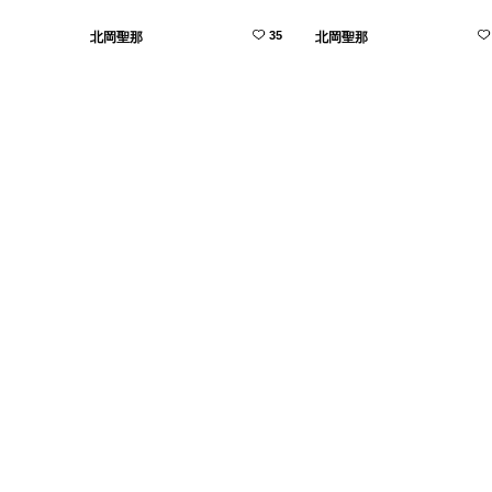
35
北岡聖那
北岡聖那
61
北岡聖那
北岡聖那