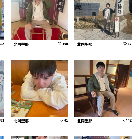
508
169
17
北岡聖那
北岡聖那
361
61
42
北岡聖那
北岡聖那