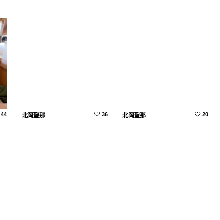
44
36
20
北岡聖那
北岡聖那