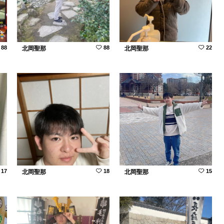
88
88
22
北岡聖那
北岡聖那
17
18
15
北岡聖那
北岡聖那