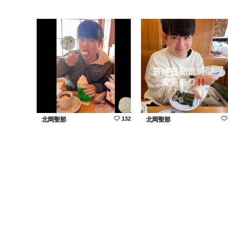
132
北岡聖那
北岡聖那