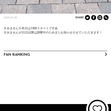
2025.01.26
SHARE
すみません💦本日は19時スタートです🙇

すみませんが31日以降は調整中のためまたお知らせさせていただきます！
FAN RANKING