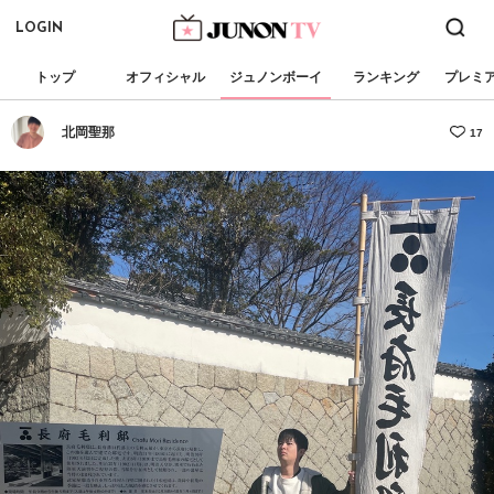
LOGIN
トップ
オフィシャル
ジュノンボーイ
ランキング
プレミ
北岡聖那
17