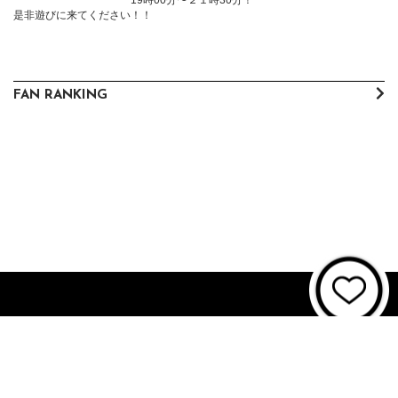
　　　　　　　　　　　19時00分〜２１時30分！

是非遊びに来てください！！
FAN RANKING
About JUNON TV
お問い合わせ
FAQ
利用規約
個人情報保護方針
個人情報の取扱いについて
資金決済法に基づく表記
特商法に基づく表記