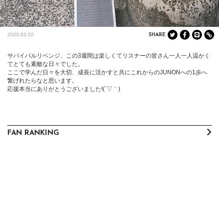
2025.02.02
SHARE
サバイバルリベンジ、この3週間は楽しくてリスナーの皆さん一人一人温かく
てとても素敵な日々でした。

ここで学んだ日々を大切、成長に活かすと共にこれからのJUNONへの1歩へ
繋げれたらなと思います。

応援本当にありがとうございました!(´▽｀)
FAN RANKING