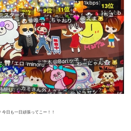
＾＾今日も一日頑張ってこー！！