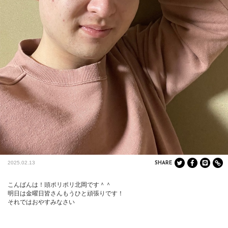
2025.02.13
SHARE
こんばんは！頭ポリポリ北岡です＾＾

明日は金曜日皆さんもうひと頑張りです！

それではおやすみなさい