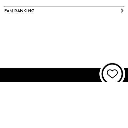
FAN RANKING
About JUNON TV
お問い合わせ
FAQ
利用規約
個人情報保護方針
個人情報の取扱いについて
資金決済法に基づく表記
特商法に基づく表記
© 2021 JUNON TV. All Rights Reserved.