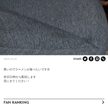
2025.10.24
SHARE
寒いのでラーメンが食べたいです🍜

本日21時から配信します

見にきてください！
FAN RANKING