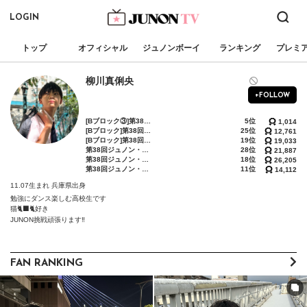
LOGIN
トップ
オフィシャル
ジュノンボーイ
ランキング
プレミ
柳川真俐央
+FOLLOW
[Bブロック③]第38回ジュノンボーイコンテスト 第2次審査BEST150確約イベント
5位
1,014
[Bブロック]第38回ジュノン・スーパーボーイ・コンテスト「BEST75決定戦」
25位
12,761
[Bブロック]第38回ジュノン・スーパーボーイ・コンテスト「BEST30決定戦」
19位
19,033
第38回ジュノン・スーパーボーイ・コンテスト「BEST20決定戦」
28位
21,887
第38回ジュノン・スーパーボーイ・コンテスト「BEST10決定戦」
18位
26,205
第38回ジュノン・スーパーボーイ・コンテスト「フォトジェニック賞決定戦」
11位
14,112
11.07生まれ
兵庫県出身
勉強にダンス楽しむ高校生です

猫🐈‍⬛🐈好き

JUNON挑戦頑張ります‼️
FAN RANKING