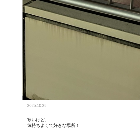
2025.10.29
寒いけど、

気持ちよくて好きな場所！