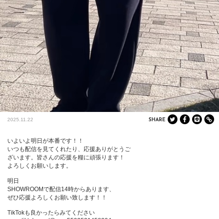
2025.11.22
SHARE
いよいよ明日が本番です！！

いつも配信を見てくれたり、応援ありがとうご

ざいます。皆さんの応援を糧に頑張ります！

よろしくお願いします。

明日

SHOWROOMで配信14時からあります、

ぜひ応援よろしくお願い致します！！

TikTokも良かったらみてください
