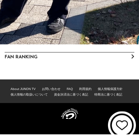
FAN RANKING
About JUNON TV
お問い合わせ
FAQ
利用規約
個人情報保護方針
個人情報の取扱いについて
資金決済法に基づく表記
特商法に基づく表記
© 2021 JUNON TV. All Rights Reserved.