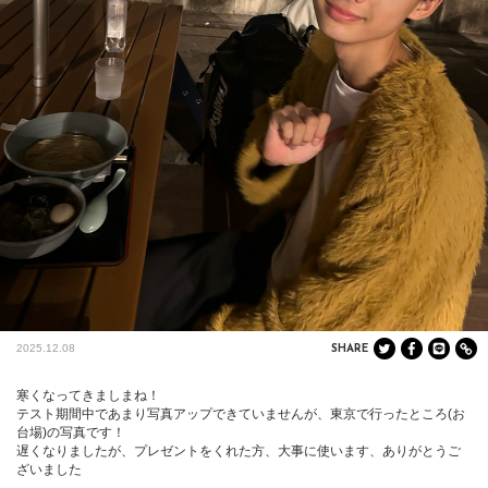
2025.12.08
SHARE
寒くなってきましまね！

テスト期間中であまり写真アップできていませんが、東京で行ったところ(お
台場)の写真です！

遅くなりましたが、プレゼントをくれた方、大事に使います、ありがとうご
ざいました