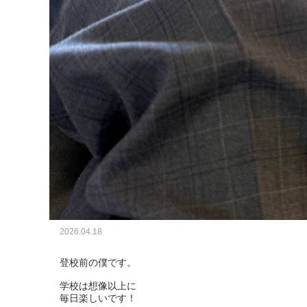
2026.04.18
登校前の僕です。

学校は想像以上に

毎日楽しいです！
