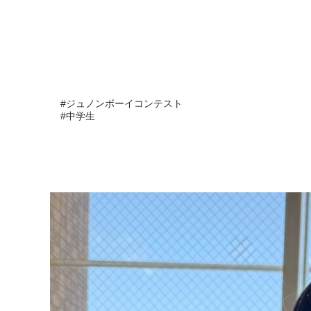
#ジュノンボーイコンテスト

#中学生