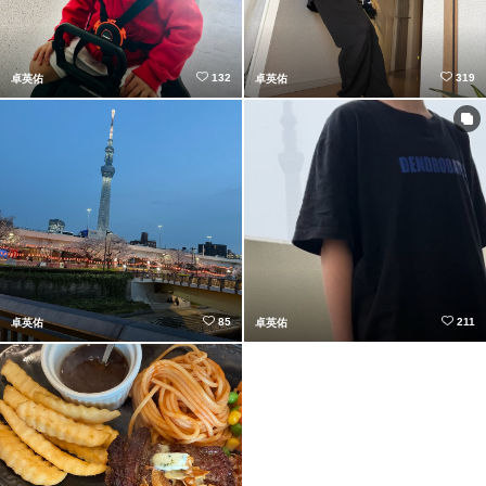
132
319
卓英佑
卓英佑
85
211
卓英佑
卓英佑