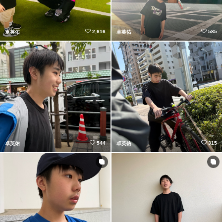
2,616
585
卓英佑
卓英佑
544
315
卓英佑
卓英佑