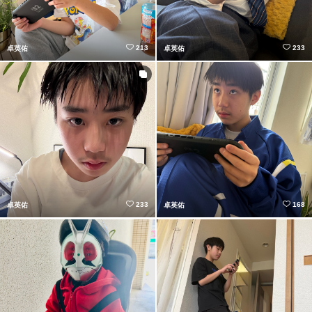
213
233
卓英佑
卓英佑
233
168
卓英佑
卓英佑