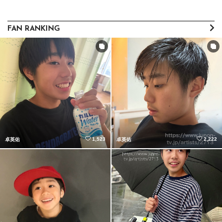
FAN RANKING
1,523
2,222
卓英佑
卓英佑