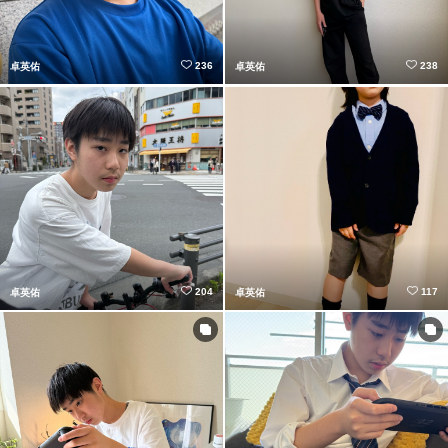
236
238
卓英佑
卓英佑
204
117
卓英佑
卓英佑