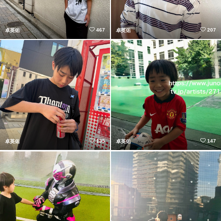
467
207
卓英佑
卓英佑
135
147
卓英佑
卓英佑