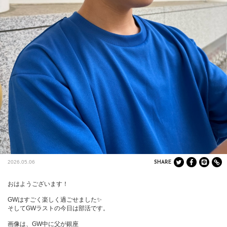
2026.05.06
SHARE
おはようございます！

GWはすごく楽しく過ごせました✨

そしてGWラストの今日は部活です。

画像は、GW中に父が銀座
