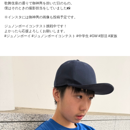
歌舞伎座の通りで御神輿を担いだ日のもの。

僕はそのときの撮影担当をしていました📸

※インスタには御神輿の画像も投稿予定です。

ジュノンボーイコンテスト挑戦中です！

よかったら応援よろしくお願いします。

#ジュノンボーイ #ジュノンボーイコンテスト #中学生 #GW #部活 #家族