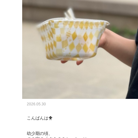
2026.05.30
こんばんは🐥

幼少期の頃、
