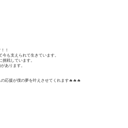
！！

て今も支えられて生きています。

に挑戦しています。

があります。

援が僕の夢を叶えさせてくれます🔥🔥🔥

！